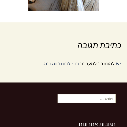
כתיבת תגובה
יש
להתחבר למערכת
כדי לכתוב תגובה.
ח
י
פ
ו
ש
תגובות אחרונות
: