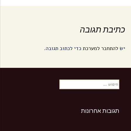
כתיבת תגובה
יש
להתחבר למערכת
כדי לכתוב תגובה.
ח
י
פ
ו
ש
תגובות אחרונות
: