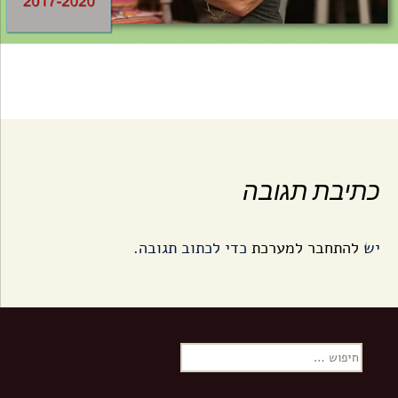
כתיבת תגובה
יש
להתחבר למערכת
כדי לכתוב תגובה.
ח
י
פ