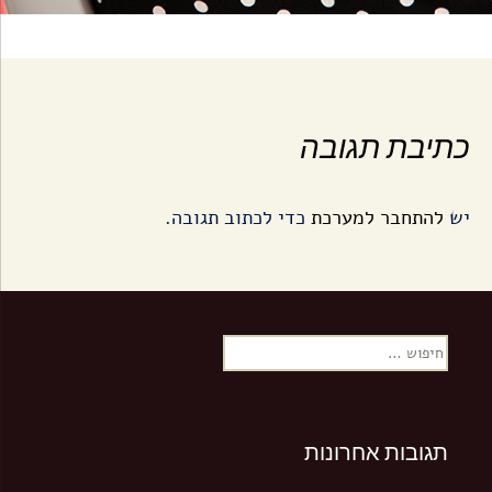
כתיבת תגובה
יש
להתחבר למערכת
כדי לכתוב תגובה.
ח
י
פ
ו
ש
תגובות אחרונות
: