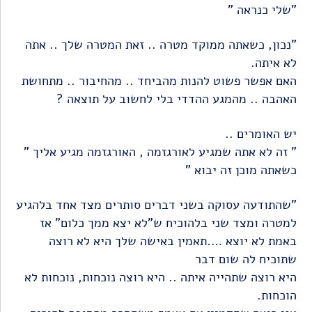
"שלי כנראה "
"נכון, כשאתה ממוקד מטרה .. זאת המטרה שלך .. אתה
לא איתה.
האם אפשר פשוט להנות מהביחד .. מהחיבור .. מתחושת
האהבה .. מהמגע ההדדי בלי לחשוב על תוצאה ?
יש האומרים ..
" זה לא אתה שמגיע לאורגזמה , האורגזמה מגיע אליך "
כשאתה מוכן זה יבוא "
"שהתודעה עסוקה בשני דברים סותרים מצד אחד בלהגיע
למטרה ומצד שני בלהוכיח ש"לא יצא ממך כלום" אז
באמת לא יוצא ….תאמין באישה שלך היא לא רוצה
שתוכיח לה שום דבר
היא רוצה שתהייה איתה .. היא רוצה נוכחות, נוכחות לא
הוכחות.