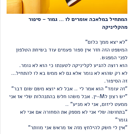
המתחיל במלאכה אומרים לו … גמור – סיפור
מהקליניקה
"לא יצא ממך כלום"
המשפט הזה חזר אין ספור פעמים עוד בשיחת הטלפון
לפני המפגש.
הוא רוצה להגיע לקליניקה לטענתו כי הוא לא גומר.
לא רק שהוא לא גומר אלא גם לא ממש בא לו להתחיל…
זה הסיפור.
"זה עומד" הוא אמר לי .. אבל לא יוצא משם שום דבר"
"יש רצון לM-ין. אבל משהו חלש בהתנהלות שלי אז אני
ממעט ליזום, אני לא מניע" ..
"בתחושה שלי אני לא מספק את הסחורה אם אני לא
גומר"
"אין לי חשק להילחץ מזה אז מראש אני מוותר"