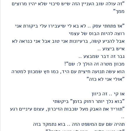
"זה עולה שוב העניין הזה שיש סיכוי שלא יהיו מרוצים
ממך"
"אז פתחתי עסק .. לא בא לי שיעבירו עלי ביקורת אני
רוצה להיות הבוס של עצמי
אבל להניע קשה, ברעיונות אני טוב אבל אני כנראה לא
איש ביצוע ..
גבר זה דבר שמבצע ..
מכוון מטרה זה הולך ל: שם"!
הוא עשה תנועה חיצית עם היד, כמו חץ שמכוון למטרה
"אולי אני לא כזה"
או קי .. זה כיוון
"בוא נלך יותר רחוק בזמן" ביקשתי
"תוריד את האבק מעל שכבות הזיכרון, עצום עיניים רגע
..
תהיה שם עם המשפט הזה .. בוא נתמקד בזה