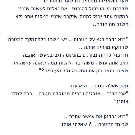
שער הMיניות נפתחים גם שערים אחרים
שדרכם משהו יכול להיכנס . אם נצליח לעשות שינוי
במקום אחד יכול להיות שיקרה שינוי במקום אחר ולא
חשוב מה קודם..
"בוא נדבר רגע על מטרות .. יש משהו בלהתמקד המטרה
שדווקא מרחיק אותה ..
זה יכול להיות נכון גם בהגשמה וגם במעשה אהבה,
האם אתה עושה משהו כדי להנות ממה שאתה עושה או
שאתה רואה רק את המטרה מול העיניים?"
זאת שאלה טובה .. הוא ענה
"אני מכיר .. אנרגיה גברית ממוקדת מטרה .. ככה למדו
אותנו"
"בוא נבדוק אם אפשר אחרת ..
של מי המטרה .. ? שאלתי אותו