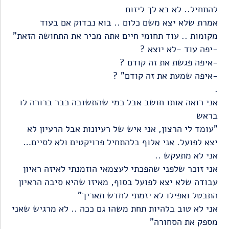
להתחיל.. לא בא לך ליזום
אמרת שלא יצא משם כלום .. בוא נבדוק אם בעוד
מקומות .. עוד תחומי חיים אתה מכיר את התחושה הזאת"
-יפה עוד -לא יוצא ?
-איפה פגשת את זה קודם ?
-איפה שמעת את זה קודם" ?
.
אני רואה אותו חושב אבל כמי שהתשובה כבר ברורה לו
בראש
"עומד לי הרצון, אני איש של רעיונות אבל הרעיון לא
יצא לפועל. אני אלוף בלהתחיל פרויקטים ולא לסיים…
אני לא מתעקש ..
אני זוכר שלפני שהפכתי לעצמאי הוזמנתי לאיזה ראיון
עבודה שלא יצא לפועל בסוף, מאיזו שהיא סיבה הראיון
התבטל ואפילו לא יזמתי לחדש תאריך"
אני לא טוב בלהיות תחת משהו גם ככה .. לא מרגיש שאני
מספק את הסחורה"