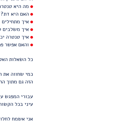
מה היא טנטרה
האם היא דת?
איך מתחילים 
איך משלבים טנ
איך טנטרה יכו
והאם אפשר פתא
כל השאלות האלו
כמי שחווה את ה
הזה גם מתוך הח
עבורי המפגש עם
עיני בכל הקשור 
אני אשמח לחלוק