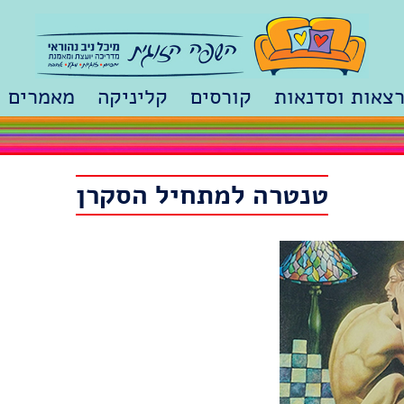
צאות וסדנאות
קורסים
קליניקה
מאמרים
המכינה לז
זוגיות מע
טנטרה למתחיל הסקרן
סודות מח
רגע לשבת
סיפורים 
זוגיות מה
מתמודדים
אהבה זה 