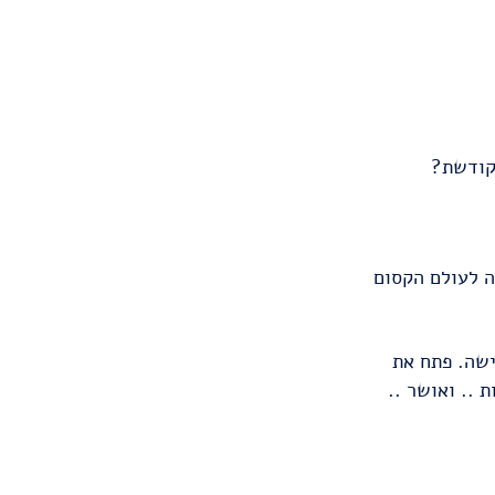
מקודשת?
ה לעולם הקסום
ישה. פתח את
 .. ואושר ..