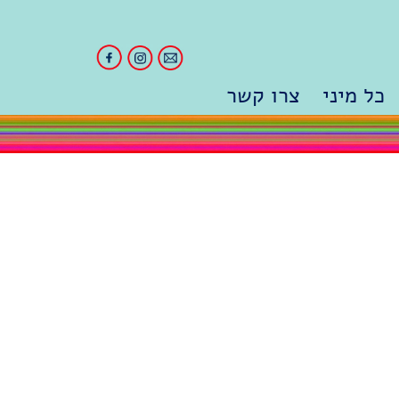
כל מיני
צרו קשר
וגיות
מהתקשורת
ל ומעבר
סדנאות והרצאות
דר ה…
לימודים
מהקליניקה
סרטים
 עם פרידה
פשוט