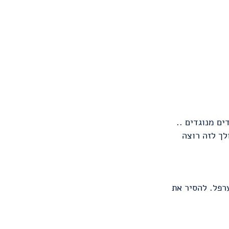
ם מנוגדים ..
לך לזה רוצה
רפל. להסיר את