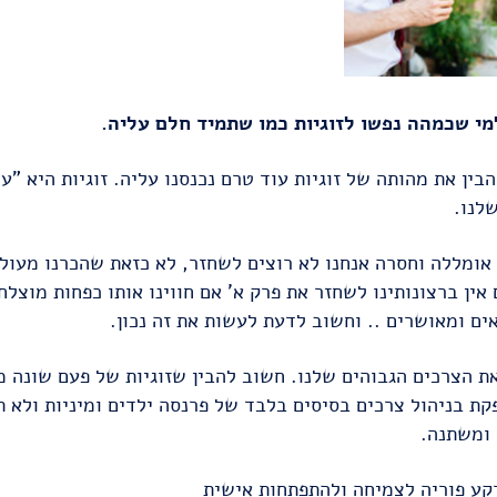
מי שכמהה נפשו לזוגיות כמו שתמיד חלם עליה.
בין את מהותה של זוגיות עוד טרם נכנסנו עליה. זוגיות היא "
לנו.
ת אומללה וחסרה אנחנו לא רוצים לשחזר, לא כזאת שהכרנו מעול
אין ברצונותינו לשחזר את פרק א' אם חווינו אותו כפחות מוצלח.
ים ומאושרים .. וחשוב לדעת לעשות את זה נכון.
ת הצרכים הגבוהים שלנו. חשוב להבין שזוגיות של פעם שונה מז
פקת בניהול צרכים בסיסים בלבד של פרנסה ילדים ומיניות ולא 
 ומשתנה.
קע פוריה לצמיחה ולהתפתחות אישית