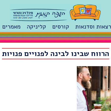
צאות וסדנאות
קורסים
קליניקה
מאמרים
המכינה לז
זוגיות מע
הרווח שבינו לבינה לפנויים פנויות
סודות מח
רגע לשבת
סיפורים 
זוגיות מה
מתמודדים
אהבה זה 