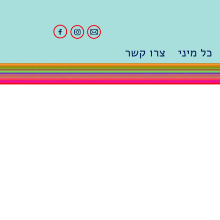
כל מיני
צרו קשר
וגיות
מהתקשורת
ל ומעבר
סדנאות והרצאות
דר ה…
לימודים
מהקליניקה
סרטים
 עם פרידה
פשוט